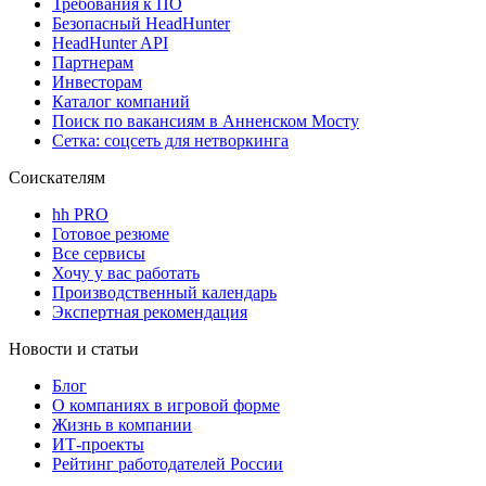
Требования к ПО
Безопасный HeadHunter
HeadHunter API
Партнерам
Инвесторам
Каталог компаний
Поиск по вакансиям в Анненском Мосту
Сетка: соцсеть для нетворкинга
Соискателям
hh PRO
Готовое резюме
Все сервисы
Хочу у вас работать
Производственный календарь
Экспертная рекомендация
Новости и статьи
Блог
О компаниях в игровой форме
Жизнь в компании
ИТ-проекты
Рейтинг работодателей России