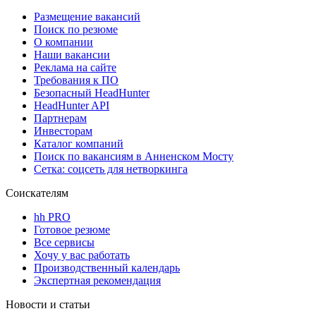
Размещение вакансий
Поиск по резюме
О компании
Наши вакансии
Реклама на сайте
Требования к ПО
Безопасный HeadHunter
HeadHunter API
Партнерам
Инвесторам
Каталог компаний
Поиск по вакансиям в Анненском Мосту
Сетка: соцсеть для нетворкинга
Соискателям
hh PRO
Готовое резюме
Все сервисы
Хочу у вас работать
Производственный календарь
Экспертная рекомендация
Новости и статьи