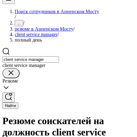
Поиск сотрудников в Анненском Мосту
/
/
...
резюме в Анненском Мосту
/
client service manager
/
полный день
client service manager
Резюме
Найти
Резюме соискателей на
должность client service