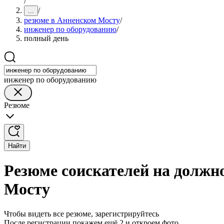
/
/
...
резюме в Анненском Мосту
/
инженер по оборудованию
/
полный день
инженер по оборудованию
Резюме
Найти
Резюме соискателей на должн
Мосту
Чтобы видеть все резюме, зарегистрируйтесь
После регистрации покажем ещё 2 и откроем фото