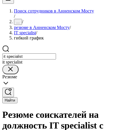
Поиск сотрудников в Анненском Мосту
/
/
...
резюме в Анненском Мосту
/
IT specialist
/
гибкий график
it specialist
Резюме
Найти
Резюме соискателей на
должность IT specialist с