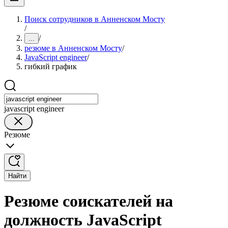
Поиск сотрудников в Анненском Мосту
/
/
...
резюме в Анненском Мосту
/
JavaScript engineer
/
гибкий график
javascript engineer
Резюме
Найти
Резюме соискателей на
должность JavaScript