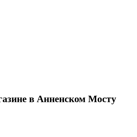
газине в Анненском Мосту