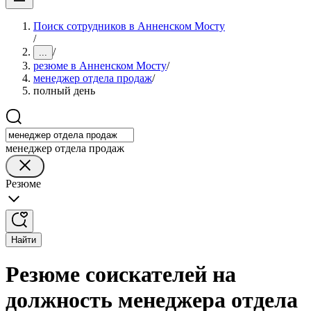
Поиск сотрудников в Анненском Мосту
/
/
...
резюме в Анненском Мосту
/
менеджер отдела продаж
/
полный день
менеджер отдела продаж
Резюме
Найти
Резюме соискателей на
должность менеджера отдела