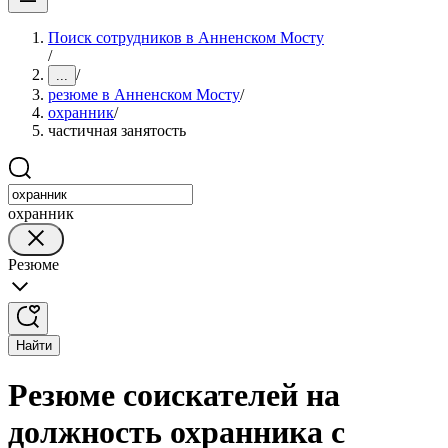
Поиск сотрудников в Анненском Мосту
/
/
...
резюме в Анненском Мосту
/
охранник
/
частичная занятость
охранник
Резюме
Найти
Резюме соискателей на
должность охранника с