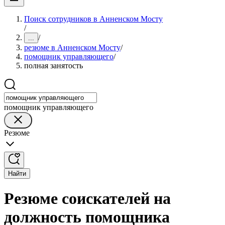
Поиск сотрудников в Анненском Мосту
/
/
...
резюме в Анненском Мосту
/
помощник управляющего
/
полная занятость
помощник управляющего
Резюме
Найти
Резюме соискателей на
должность помощника