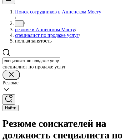
Поиск сотрудников в Анненском Мосту
/
/
...
резюме в Анненском Мосту
/
специалист по продаже услуг
/
полная занятость
специалист по продаже услуг
Резюме
Найти
Резюме соискателей на
должность специалиста по