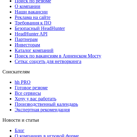
Поиск по резюме
О компании
Наши вакансии
Реклама на сайте
Требования к ПО
Безопасный HeadHunter
HeadHunter API
Партнерам
Инвесторам
Каталог компаний
Поиск по вакансиям в Анненском Мосту
Сетка: соцсеть для нетворкинга
Соискателям
hh PRO
Готовое резюме
Все сервисы
Хочу у вас работать
Производственный календарь
Экспертная рекомендация
Новости и статьи
Блог
О компаниях в игровой форме