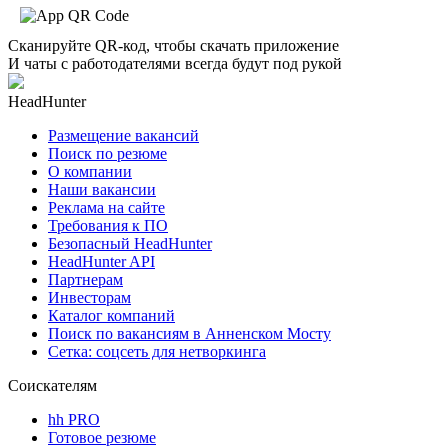
Сканируйте QR-код, чтобы скачать приложение
И чаты с работодателями всегда будут под рукой
HeadHunter
Размещение вакансий
Поиск по резюме
О компании
Наши вакансии
Реклама на сайте
Требования к ПО
Безопасный HeadHunter
HeadHunter API
Партнерам
Инвесторам
Каталог компаний
Поиск по вакансиям в Анненском Мосту
Сетка: соцсеть для нетворкинга
Соискателям
hh PRO
Готовое резюме