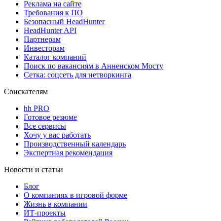
Реклама на сайте
Требования к ПО
Безопасный HeadHunter
HeadHunter API
Партнерам
Инвесторам
Каталог компаний
Поиск по вакансиям в Анненском Мосту
Сетка: соцсеть для нетворкинга
Соискателям
hh PRO
Готовое резюме
Все сервисы
Хочу у вас работать
Производственный календарь
Экспертная рекомендация
Новости и статьи
Блог
О компаниях в игровой форме
Жизнь в компании
ИТ-проекты