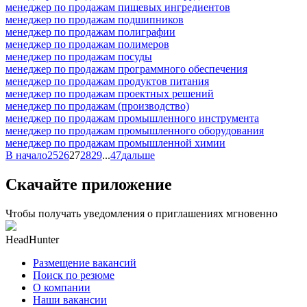
менеджер по продажам пищевых ингредиентов
менеджер по продажам подшипников
менеджер по продажам полиграфии
менеджер по продажам полимеров
менеджер по продажам посуды
менеджер по продажам программного обеспечения
менеджер по продажам продуктов питания
менеджер по продажам проектных решений
менеджер по продажам (производство)
менеджер по продажам промышленного инструмента
менеджер по продажам промышленного оборудования
менеджер по продажам промышленной химии
В начало
25
26
27
28
29
...
47
дальше
Скачайте приложение
Чтобы получать уведомления о приглашениях мгновенно
HeadHunter
Размещение вакансий
Поиск по резюме
О компании
Наши вакансии