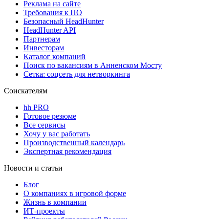
Реклама на сайте
Требования к ПО
Безопасный HeadHunter
HeadHunter API
Партнерам
Инвесторам
Каталог компаний
Поиск по вакансиям в Анненском Мосту
Сетка: соцсеть для нетворкинга
Соискателям
hh PRO
Готовое резюме
Все сервисы
Хочу у вас работать
Производственный календарь
Экспертная рекомендация
Новости и статьи
Блог
О компаниях в игровой форме
Жизнь в компании
ИТ-проекты