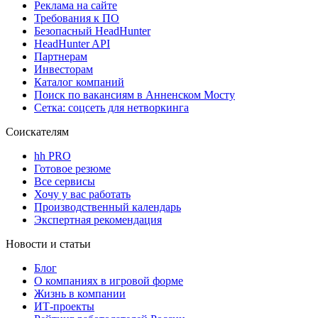
Реклама на сайте
Требования к ПО
Безопасный HeadHunter
HeadHunter API
Партнерам
Инвесторам
Каталог компаний
Поиск по вакансиям в Анненском Мосту
Сетка: соцсеть для нетворкинга
Соискателям
hh PRO
Готовое резюме
Все сервисы
Хочу у вас работать
Производственный календарь
Экспертная рекомендация
Новости и статьи
Блог
О компаниях в игровой форме
Жизнь в компании
ИТ-проекты