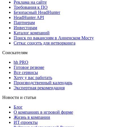
Реклама на сайте
Требования к ПО
Безопасный HeadHunter
HeadHunter API
Партнерам
Инвесторам
Каталог компаний
Поиск по вакансиям в Анненском Мосту
Сетка: соцсеть для нетворкинга
Соискателям
hh PRO
Готовое резюме
Все сервисы
Хочу у вас работать
Производственный календарь
Экспертная рекомендация
Новости и статьи
Блог
О компаниях в игровой форме
Жизнь в компании
ИТ-проекты