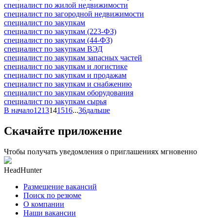
специалист по жилой недвижимости
специалист по загородной недвижимости
специалист по закупкам
специалист по закупкам (223-ФЗ)
специалист по закупкам (44-ФЗ)
специалист по закупкам ВЭД
специалист по закупкам запасных частей
специалист по закупкам и логистике
специалист по закупкам и продажам
специалист по закупкам и снабжению
специалист по закупкам оборудования
специалист по закупкам сырья
В начало
12
13
14
15
16
...
36
дальше
Скачайте приложение
Чтобы получать уведомления о приглашениях мгновенно
HeadHunter
Размещение вакансий
Поиск по резюме
О компании
Наши вакансии