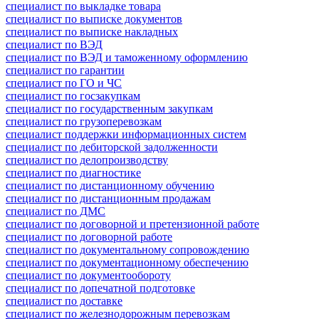
специалист по выкладке товара
специалист по выписке документов
специалист по выписке накладных
специалист по ВЭД
специалист по ВЭД и таможенному оформлению
специалист по гарантии
специалист по ГО и ЧС
специалист по госзакупкам
специалист по государственным закупкам
специалист по грузоперевозкам
специалист поддержки информационных систем
специалист по дебиторской задолженности
специалист по делопроизводству
специалист по диагностике
специалист по дистанционному обучению
специалист по дистанционным продажам
специалист по ДМС
специалист по договорной и претензионной работе
специалист по договорной работе
специалист по документальному сопровождению
специалист по документационному обеспечению
специалист по документообороту
специалист по допечатной подготовке
специалист по доставке
специалист по железнодорожным перевозкам