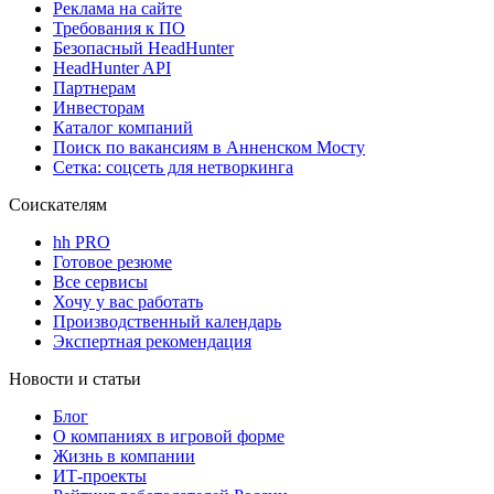
Реклама на сайте
Требования к ПО
Безопасный HeadHunter
HeadHunter API
Партнерам
Инвесторам
Каталог компаний
Поиск по вакансиям в Анненском Мосту
Сетка: соцсеть для нетворкинга
Соискателям
hh PRO
Готовое резюме
Все сервисы
Хочу у вас работать
Производственный календарь
Экспертная рекомендация
Новости и статьи
Блог
О компаниях в игровой форме
Жизнь в компании
ИТ-проекты