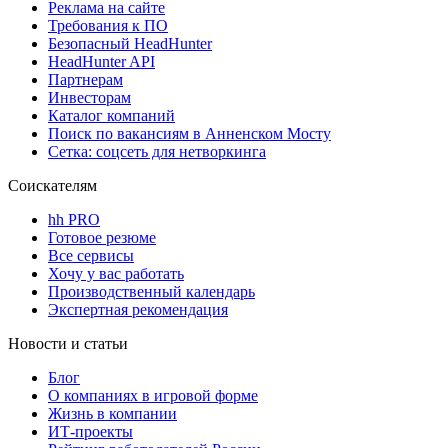
Реклама на сайте
Требования к ПО
Безопасный HeadHunter
HeadHunter API
Партнерам
Инвесторам
Каталог компаний
Поиск по вакансиям в Анненском Мосту
Сетка: соцсеть для нетворкинга
Соискателям
hh PRO
Готовое резюме
Все сервисы
Хочу у вас работать
Производственный календарь
Экспертная рекомендация
Новости и статьи
Блог
О компаниях в игровой форме
Жизнь в компании
ИТ-проекты