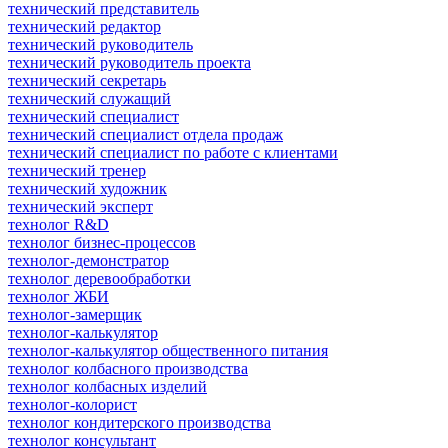
технический представитель
технический редактор
технический руководитель
технический руководитель проекта
технический секретарь
технический служащий
технический специалист
технический специалист отдела продаж
технический специалист по работе с клиентами
технический тренер
технический художник
технический эксперт
технолог R&D
технолог бизнес-процессов
технолог-демонстратор
технолог деревообработки
технолог ЖБИ
технолог-замерщик
технолог-калькулятор
технолог-калькулятор общественного питания
технолог колбасного производства
технолог колбасных изделий
технолог-колорист
технолог кондитерского производства
технолог консультант